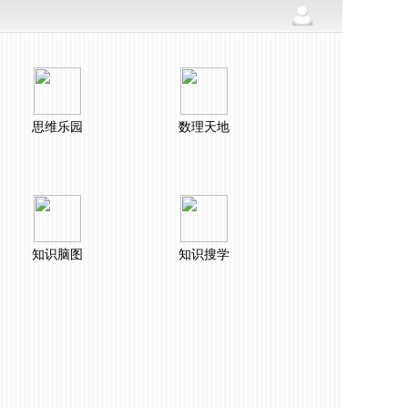
思维乐园
数理天地
知识脑图
知识搜学